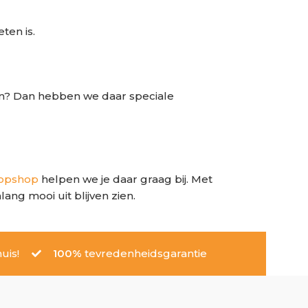
ten is.
ten? Dan hebben we daar speciale
dopshop
helpen we je daar graag bij. Met
ang mooi uit blijven zien.
uis!
100%
tevredenheidsgarantie