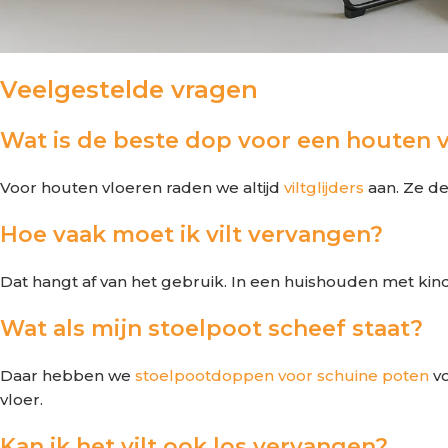
Veelgestelde vragen
Wat is de beste dop voor een houten 
Voor houten vloeren raden we altijd
viltglijders
aan. Ze d
Hoe vaak moet ik vilt vervangen?
Dat hangt af van het gebruik. In een huishouden met kin
Wat als mijn stoelpoot scheef staat?
Daar hebben we
stoelpootdoppen voor schuine poten
vo
vloer.
Kan ik het vilt ook los vervangen?