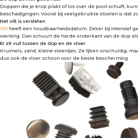
Doppen die je erop plakt of los over de poot schuift, k
beschadigingen. Vooral bij veelgebruikte stoelen is dat 
Het vilt is versleten
Vilt
heeft een houdbaarheidsdatum. Zeker bij intensief gebr
werking. Dan schuurt de harde onderkant van de dop alsn
Er zit vuil tussen de dop en de vloer
Kruimels, zand, kleine steentjes. Ze lijken onschuldig, 
dus ook de vloer schoon voor de beste bescherming.