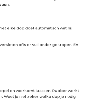
 doen.
niet elke dop doet automatisch wat hij
 versleten of is er vuil onder gekropen. En
 soepel en voorkomt krassen. Rubber werkt
er. Weet je niet zeker welke dop je nodig