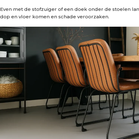
Even met de stofzuiger of een doek onder de stoelen lang
dop en vloer komen en schade veroorzaken.