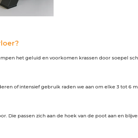
vloer?
empen het geluid en voorkomen krassen door soepel sch
deren of intensief gebruik raden we aan om elke 3 tot 6
or. Die passen zich aan de hoek van de poot aan en blijv