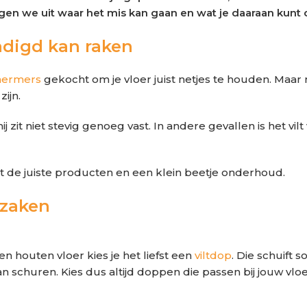
eggen we uit waar het mis kan gaan en wat je daaraan kunt
adigd kan raken
hermers
gekocht om je vloer juist netjes te houden. Maar 
ijn.
 zit niet stevig genoeg vast. In andere gevallen is het vilt
 de juiste producten en een klein beetje onderhoud.
rzaken
 houten vloer kies je het liefst een
viltdop
. Die schuift
an schuren. Kies dus altijd doppen die passen bij jouw vlo