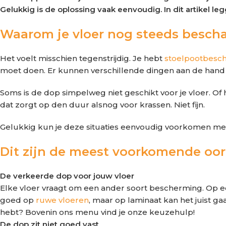
Gelukkig is de oplossing vaak eenvoudig. In dit artikel l
Waarom je vloer nog steeds besch
Het voelt misschien tegenstrijdig. Je hebt
stoelpootbesc
moet doen. Er kunnen verschillende dingen aan de hand z
Soms is de dop simpelweg niet geschikt voor je vloer. Of hij
dat zorgt op den duur alsnog voor krassen. Niet fijn.
Gelukkig kun je deze situaties eenvoudig voorkomen met
Dit zijn de meest voorkomende oo
De verkeerde dop voor jouw vloer
Elke vloer vraagt om een ander soort bescherming. Op een
goed op
ruwe vloeren
, maar op laminaat kan het juist ga
hebt? Bovenin ons menu vind je onze keuzehulp!
De dop zit niet goed vast