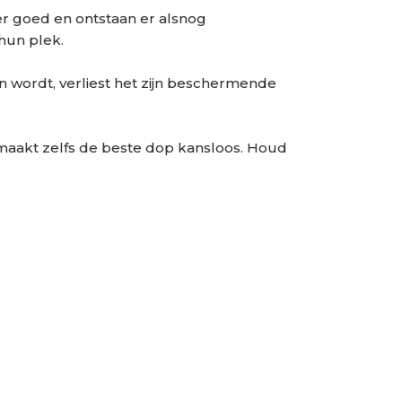
er goed en ontstaan er alsnog
 hun plek.
un wordt, verliest het zijn beschermende
 maakt zelfs de beste dop kansloos. Houd