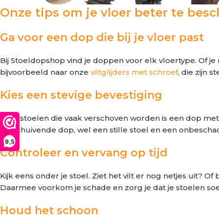
Onze tips om je vloer beter te be
Ga voor een dop die bij je vloer past
Bij Stoeldopshop vind je doppen voor elk vloertype. Of je
bijvoorbeeld naar onze
viltglijders met schroef
, die zijn s
Kies een stevige bevestiging
Voor stoelen die vaak verschoven worden is een dop met sc
verschuivende dop, wel een stille stoel en een onbeschad
9,5
Controleer en vervang op tijd
Kijk eens onder je stoel. Ziet het vilt er nog netjes uit? 
Daarmee voorkom je schade en zorg je dat je stoelen soep
Houd het schoon