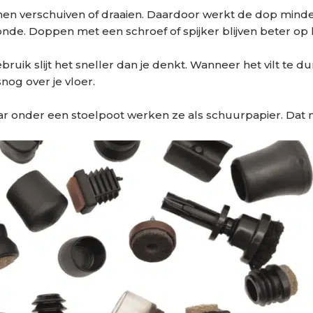
unnen verschuiven of draaien. Daardoor werkt de dop mind
zonde. Doppen met een schroef of spijker blijven beter op
uik slijt het sneller dan je denkt. Wanneer het vilt te d
og over je vloer.
maar onder een stoelpoot werken ze als schuurpapier. Dat