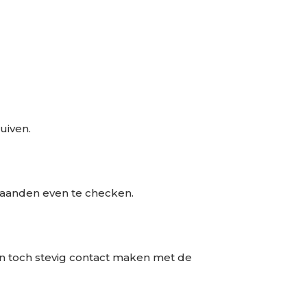
uiven.
 maanden even te checken.
en toch stevig contact maken met de