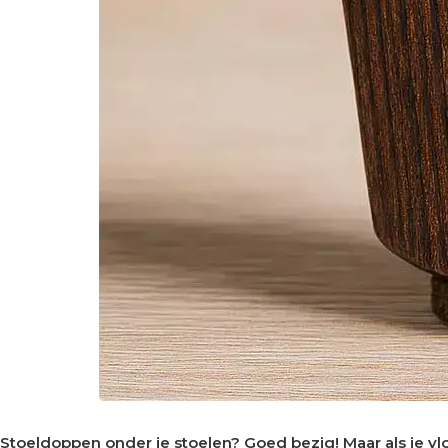
Stoeldoppen onder je stoelen? Goed bezig! Maar als je vloer