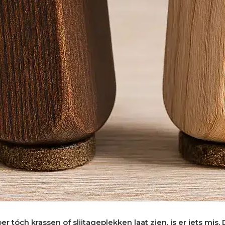
 tóch krassen of slijtageplekken laat zien, is er iets mis.