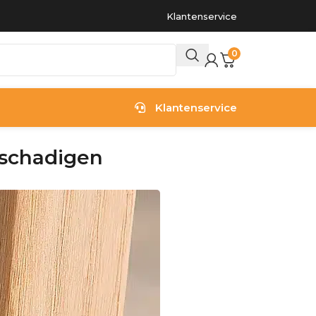
Klantenservice
0
Klantenservice
eschadigen