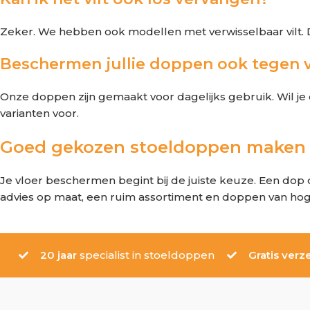
Zeker. We hebben ook modellen met verwisselbaar vilt. D
Beschermen jullie doppen ook tegen v
Onze doppen zijn gemaakt voor dagelijks gebruik. Wil je
varianten voor.
Goed gekozen stoeldoppen maken e
Je vloer beschermen begint bij de juiste keuze. Een dop die
advies op maat, een ruim assortiment en doppen van hoge kw
20 jaar
specialist in stoeldoppen
Gratis verz