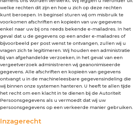
namens ons worden verwerkt. Wij leggen u hieronder uit
welke rechten dit zijn en hoe u zich op deze rechten
kunt beroepen. In beginsel sturen wij om misbruik te
voorkomen afschriften en kopieën van uw gegevens
enkel naar uw bij ons reeds bekende e-mailadres. In het
geval dat u de gegevens op een ander e-mailadres of
bijvoorbeeld per post wenst te ontvangen, zullen wij u
vragen zich te legitimeren. Wij houden een administratie
bij van afgehandelde verzoeken, in het geval van een
vergeetverzoek administreren wij geanonimiseerde
gegevens. Alle afschriften en kopieën van gegevens
ontvangt u in de machineleesbare gegevensindeling die
wij binnen onze systemen hanteren. U heeft te allen tijde
het recht om een klacht in te dienen bij de Autoriteit
Persoonsgegevens als u vermoedt dat wij uw
persoonsgegevens op een verkeerde manier gebruiken.
Inzagerecht