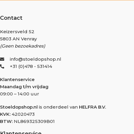
Contact
Keizersveld 52
5803 AN Venray
(Geen bezoekadres)
info@stoeldopshop.nl
+31 (0)478 - 531414
Klantenservice
Maandag t/m vrijdag
09:00 – 14:00 uur
Stoeldopshop.nl
is onderdeel van
HELFRA B.V.
KVK:
42020473
BTW:
NL869325309B01
Klantenservice