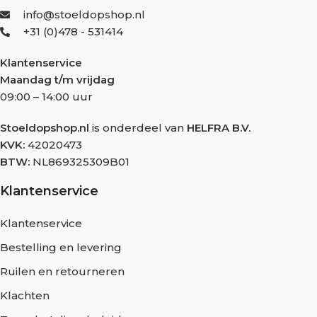
info@stoeldopshop.nl
+31 (0)478 - 531414
Klantenservice
Maandag t/m vrijdag
09:00 – 14:00 uur
Stoeldopshop.nl
is onderdeel van
HELFRA B.V.
KVK:
42020473
BTW:
NL869325309B01
Klantenservice
Klantenservice
Bestelling en levering
Ruilen en retourneren
Klachten