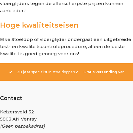
vloerglijders tegen de allerscherpste prijzen kunnen
aanbieden!
Hoge kwaliteitseisen
Elke Stoeldop of vloerglijder ondergaat een uitgebreide
test- en kwaliteitscontroleprocedure, alleen de beste
kwaliteit is goed genoeg voor ons!
20 jaar
specialist in stoeldoppen
Gratis verzending
vanaf € 
Contact
Keizersveld 52
5803 AN Venray
(Geen bezoekadres)