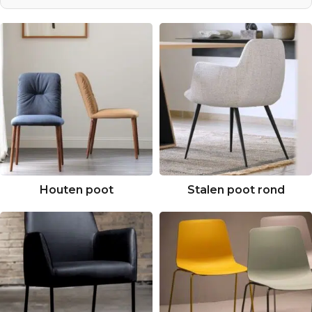
Houten poot
Stalen poot rond