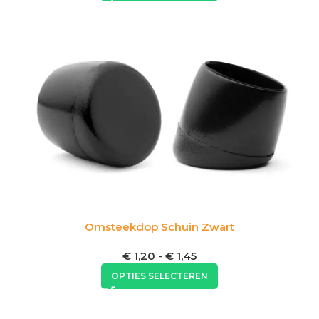
Omsteekdop Schuin Zwart
€
1,20
-
€
1,45
OPTIES SELECTEREN