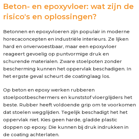
Beton- en epoxyvloer: wat zijn de
risico's en oplossingen?
Betonnen en epoxyvloeren zijn populair in moderne
horecaconcepten en industriële interieurs. Ze lijken
hard en onverwoestbaar, maar een epoxyvloer
reageert gevoelig op puntvormige druk en
schurende materialen. Zware stoelpoten zonder
bescherming kunnen het oppervlak beschadigen. In
het ergste geval scheurt de coatinglaag los.
Op beton en epoxy werken rubberen
stoelpootbeschermers en kunststof vloerglijders het
beste. Rubber heeft voldoende grip om te voorkomen
dat stoelen wegglijden. Tegelijk beschadigt het het
oppervlak niet. Kies geen harde, gladde plastic
doppen op epoxy. Die kunnen bij druk indrukken in
de coating achterlaten.