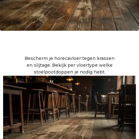
Bescherm je horecavloer tegen krassen
en slijtage. Bekijk per vloertype welke
stoelpootdoppen je nodig hebt.