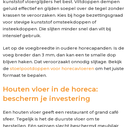
kunststof vloerglijders het best. Viltdoppen dempen
geluid effectief en glijden soepel over de tegel zonder
krassen te veroorzaken. Kies bij hoge bezettingsgraad
voor stevige kunststof omsteekdoppen of
insteekdoppen. Die slijten minder snel dan vilt bij
intensief gebruik.
Let op de voegbreedte in oudere horecapanden. Is de
voeg breder dan 3 mm, dan kan een te smalle dop
blijven haken. Dat veroorzaakt onnodig slijtage. Bekijk
de
stoelpootdoppen voor horecavloeren
om het juiste
formaat te bepalen.
Houten vloer in de horeca:
bescherm je investering
Een houten vloer geeft een restaurant of grand café
sfeer. Tegelijk is het de duurste vloer om te
herstellen. Eén seizoen slecht beschermd meubilair