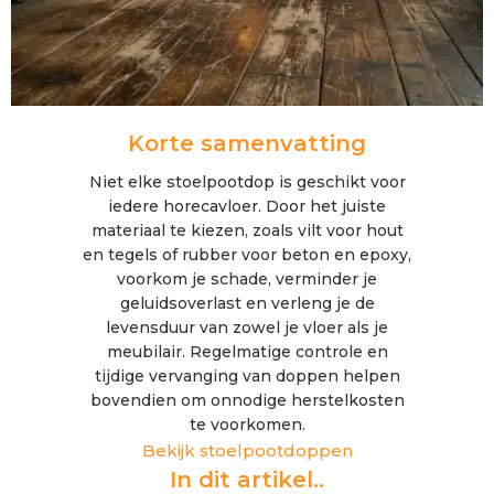
Korte samenvatting
Niet elke stoelpootdop is geschikt voor
iedere horecavloer. Door het juiste
materiaal te kiezen, zoals vilt voor hout
en tegels of rubber voor beton en epoxy,
voorkom je schade, verminder je
geluidsoverlast en verleng je de
levensduur van zowel je vloer als je
meubilair. Regelmatige controle en
tijdige vervanging van doppen helpen
bovendien om onnodige herstelkosten
te voorkomen.
Bekijk stoelpootdoppen
In dit artikel..