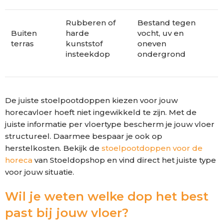
Rubberen of
Bestand tegen
Buiten
harde
vocht, uv en
terras
kunststof
oneven
insteekdop
ondergrond
De juiste stoelpootdoppen kiezen voor jouw
horecavloer hoeft niet ingewikkeld te zijn. Met de
juiste informatie per vloertype bescherm je jouw vloer
structureel. Daarmee bespaar je ook op
herstelkosten. Bekijk de
stoelpootdoppen voor de
horeca
van Stoeldopshop en vind direct het juiste type
voor jouw situatie.
Wil je weten welke dop het best
past bij jouw vloer?