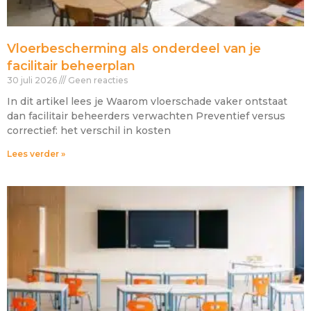
Vloerbescherming als onderdeel van je
facilitair beheerplan
30 juli 2026
Geen reacties
In dit artikel lees je Waarom vloerschade vaker ontstaat
dan facilitair beheerders verwachten Preventief versus
correctief: het verschil in kosten
Lees verder »