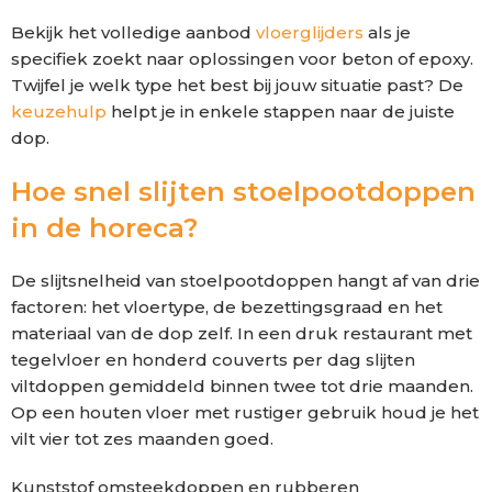
Bekijk het volledige aanbod
vloerglijders
als je
specifiek zoekt naar oplossingen voor beton of epoxy.
Twijfel je welk type het best bij jouw situatie past? De
keuzehulp
helpt je in enkele stappen naar de juiste
dop.
Hoe snel slijten stoelpootdoppen
in de horeca?
De slijtsnelheid van stoelpootdoppen hangt af van drie
factoren: het vloertype, de bezettingsgraad en het
materiaal van de dop zelf. In een druk restaurant met
tegelvloer en honderd couverts per dag slijten
viltdoppen gemiddeld binnen twee tot drie maanden.
Op een houten vloer met rustiger gebruik houd je het
vilt vier tot zes maanden goed.
Kunststof omsteekdoppen en rubberen