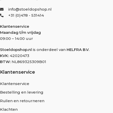
info@stoeldopshop.nl
+31 (0)478 - 531414
Klantenservice
Maandag t/m vrijdag
09:00 – 14:00 uur
Stoeldopshop.nl
is onderdeel van
HELFRA B.V.
KVK:
42020473
BTW:
NL869325309B01
Klantenservice
Klantenservice
Bestelling en levering
Ruilen en retourneren
Klachten