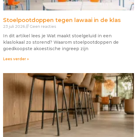
Stoelpootdoppen tegen lawaai in de klas
23 juli 2026
Geen reacties
In dit artikel lees je Wat maakt stoelgeluid in een
klaslokaal zo storend? Waarom stoelpootdoppen de
goedkoopste akoestische ingreep zijn
Lees verder »