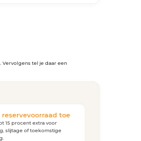
 Vervolgens tel je daar een
g reservevoorraad toe
ot 15 procent extra voor
g, slijtage of toekomstige
g.