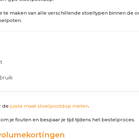
tie te maken van alle verschillende stoeltypen binnen de 
oelpoten.
t
bruik
er de
juiste maat stoelpootdop meten
.
om je fouten en bespaar je tijd tijdens het bestelproces.
 volumekortingen