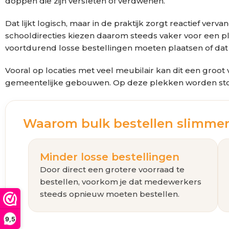
doppen die zijn versleten of verdwenen.
Dat lijkt logisch, maar in de praktijk zorgt reactief v
schooldirecties kiezen daarom steeds vaker voor een 
voortdurend losse bestellingen moeten plaatsen of dat
Vooral op locaties met veel meubilair kan dit een groot
gemeentelijke gebouwen. Op deze plekken worden stoele
Waarom bulk bestellen slimmer
Minder losse bestellingen
Door direct een grotere voorraad te
bestellen, voorkom je dat medewerkers
steeds opnieuw moeten bestellen.
9,5