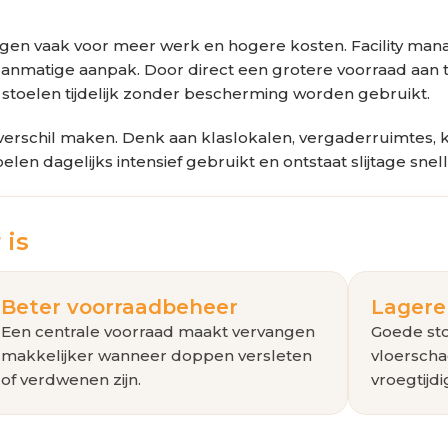
ervangen vaak voor meer werk en hogere kosten. Facility 
planmatige aanpak. Door direct een grotere voorraad aan
 stoelen tijdelijk zonder bescherming worden gebruikt.
 verschil maken. Denk aan klaslokalen, vergaderruimtes, k
n dagelijks intensief gebruikt en ontstaat slijtage sne
 is
Beter voorraadbeheer
Lagere
Een centrale voorraad maakt vervangen
Goede st
makkelijker wanneer doppen versleten
vloerscha
of verdwenen zijn.
vroegtijd