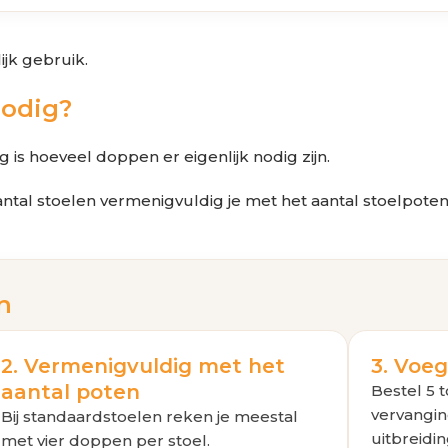
ijk gebruik.
nodig?
 is hoeveel doppen er eigenlijk nodig zijn.
tal stoelen vermenigvuldig je met het aantal stoelpoten.
n
2. Vermenigvuldig met het
3. Voe
aantal poten
Bestel 5 t
vervangin
Bij standaardstoelen reken je meestal
uitbreidin
met vier doppen per stoel.