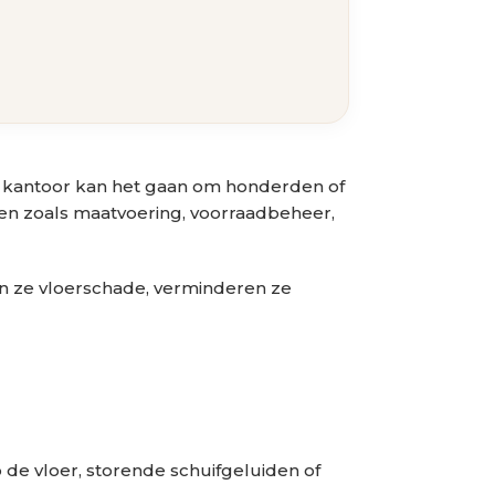
 of kantoor kan het gaan om honderden of
aken zoals maatvoering, voorraadbeheer,
n ze vloerschade, verminderen ze
de vloer, storende schuifgeluiden of