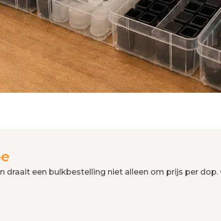
oe
n draait een bulkbestelling niet alleen om prijs per dop