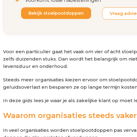
Voorkomt losse nabestellingen
Bekijk stoelpootdoppen
Vraag advie
Voor een particulier gaat het vaak om vier of acht stoe
zelfs duizenden stuks. Dan wordt het belangrijk om niet
levensduur en onderhoud.
Steeds meer organisaties kiezen ervoor om stoelpootd
geluidsoverlast en besparen ze op lange termijn koste
In deze gids lees je waar je als zakelijke klant op moet
Waarom organisaties steeds vaker
In veel organisaties worden stoelpootdoppen pas verva