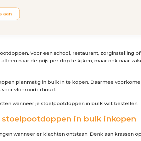
s aan
lpootdoppen. Voor een school, restaurant, zorginstelling
 alleen naar de prijs per dop te kijken, maar ook naar z
oppen planmatig in bulk in te kopen. Daarmee voorkome
n voor vloeronderhoud.
 letten wanneer je stoelpootdoppen in bulk wilt bestellen.
 stoelpootdoppen in bulk inkopen
ngen wanneer er klachten ontstaan. Denk aan krassen op 