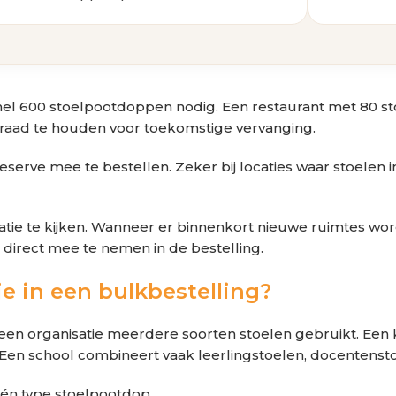
snel 600 stoelpootdoppen nodig. Een restaurant met 80 s
rraad te houden voor toekomstige vervanging.
 reserve mee te bestellen. Zeker bij locaties waar stoelen
uatie te kijken. Wanneer er binnenkort nieuwe ruimtes wor
 direct mee te nemen in de bestelling.
e in een bulkbestelling?
t een organisatie meerdere soorten stoelen gebruikt. Een 
en school combineert vaak leerlingstoelen, docentensto
één type stoelpootdop.