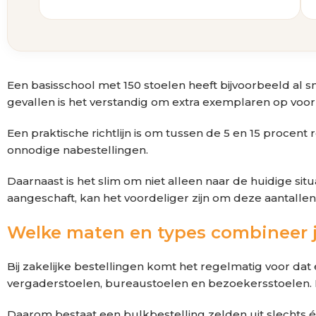
Een basisschool met 150 stoelen heeft bijvoorbeeld al 
gevallen is het verstandig om extra exemplaren op voo
Een praktische richtlijn is om tussen de 5 en 15 procent
onnodige nabestellingen.
Daarnaast is het slim om niet alleen naar de huidige sit
aangeschaft, kan het voordeliger zijn om deze aantallen
Welke maten en types combineer j
Bij zakelijke bestellingen komt het regelmatig voor da
vergaderstoelen, bureaustoelen en bezoekersstoelen. E
Daarom bestaat een bulkbestelling zelden uit slechts 