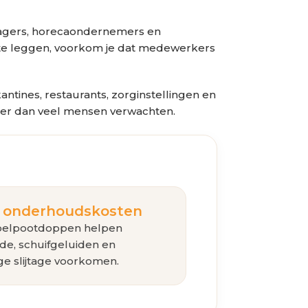
managers, horecaondernemers en
 te leggen, voorkom je dat medewerkers
antines, restaurants, zorginstellingen en
ller dan veel mensen verwachten.
 onderhoudskosten
oelpootdoppen helpen
de, schuifgeluiden en
ige slijtage voorkomen.