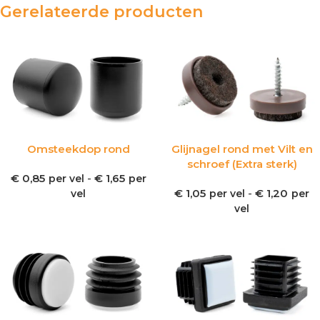
Gerelateerde producten
Omsteekdop rond
Glijnagel rond met Vilt en
schroef (Extra sterk)
€
0,85
-
€
1,65
per vel
per
€
1,05
-
€
1,20
vel
per vel
per
vel