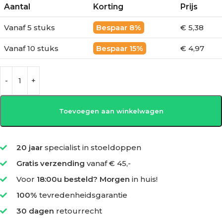
Aantal
Korting
Prijs
Vanaf 5 stuks
8%
€ 5,38
Vanaf 10 stuks
15%
€ 4,97
Toevoegen aan winkelwagen
20 jaar
specialist in stoeldoppen
Gratis verzending
vanaf € 45,-
Voor
18:00u besteld? Morgen
in huis!
100%
tevredenheidsgarantie
30 dagen
retourrecht