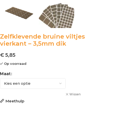
Zelfklevende bruine viltjes
vierkant – 3,5mm dik
€ 5,85
Op voorraad
Maat
Wissen
Meethulp