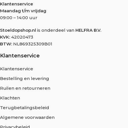
Klantenservice
Maandag t/m vrijdag
09:00 – 14:00 uur
Stoeldopshop.nl
is onderdeel van
HELFRA B.V.
KVK:
42020473
BTW:
NL869325309B01
Klantenservice
Klantenservice
Bestelling en levering
Ruilen en retourneren
Klachten
Terugbetalingsbeleid
Algemene voorwaarden
Privacybeleid