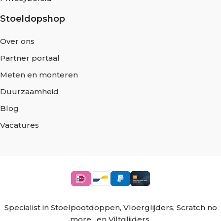
Stoeldopshop
Over ons
Partner portaal
Meten en monteren
Duurzaamheid
Blog
Vacatures
Specialist in
Stoelpootdoppen
,
Vloerglijders
,
Scratch no
more
, en
Viltglijders