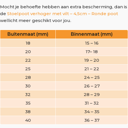
Mocht je behoefte hebben aan extra bescherming, dan is
de
Stoelpoot verhoger met vilt – 4,5cm – Ronde poot
wellicht meer geschikt voor jou.
Buitenmaat (mm)
Binnenmaat (mm)
18
15 – 16
20
17– 18
22
19 – 20
25
21 – 22
28
24 – 25
30
26 – 27
32
28 – 29
35
31 – 32
38
34 – 35
40
36 – 37