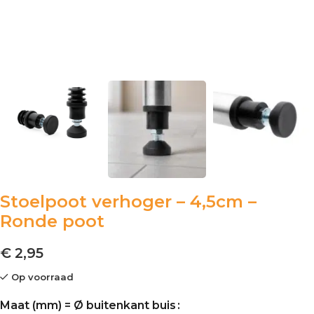
Stoelpoot verhoger – 4,5cm –
Ronde poot
€ 2,95
Op voorraad
Maat (mm) = Ø buitenkant buis