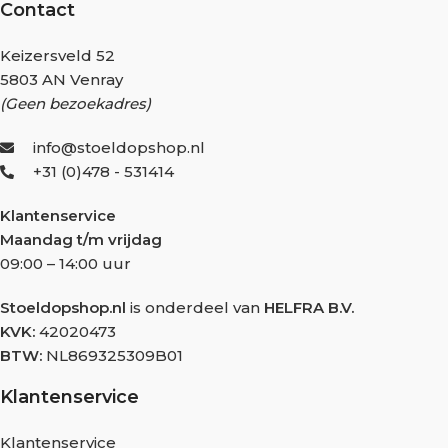
Contact
Keizersveld 52
5803 AN Venray
(Geen bezoekadres)
info@stoeldopshop.nl
+31 (0)478 - 531414
Klantenservice
Maandag t/m vrijdag
09:00 – 14:00 uur
Stoeldopshop.nl
is onderdeel van
HELFRA B.V.
KVK:
42020473
BTW:
NL869325309B01
Klantenservice
Klantenservice