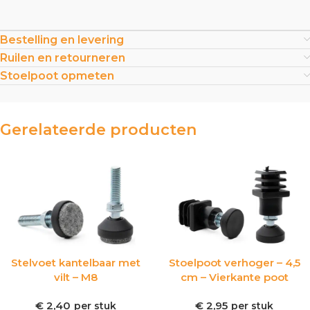
Bestelling en levering
Ruilen en retourneren
Stoelpoot opmeten
Gerelateerde producten
Stelvoet kantelbaar met
Stoelpoot verhoger – 4,5
vilt – M8
cm – Vierkante poot
€
2,40
€
2,95
per stuk
per stuk