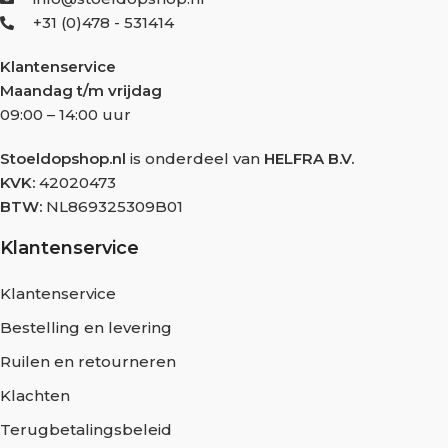
+31 (0)478 - 531414
Klantenservice
Maandag t/m vrijdag
09:00 – 14:00 uur
Stoeldopshop.nl
is onderdeel van
HELFRA B.V.
KVK:
42020473
BTW:
NL869325309B01
Klantenservice
Klantenservice
Bestelling en levering
Ruilen en retourneren
Klachten
Terugbetalingsbeleid