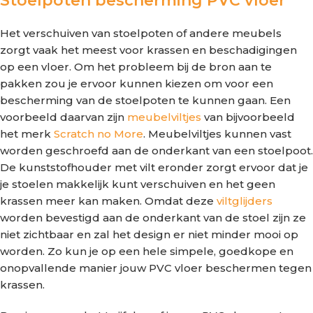
Stoelpoten bescherming PVC vloer
Het verschuiven van stoelpoten of andere meubels
zorgt vaak het meest voor krassen en beschadigingen
op een vloer. Om het probleem bij de bron aan te
pakken zou je ervoor kunnen kiezen om voor een
bescherming van de stoelpoten te kunnen gaan. Een
voorbeeld daarvan zijn
meubelviltjes
van bijvoorbeeld
het merk
Scratch no More
. Meubelviltjes kunnen vast
worden geschroefd aan de onderkant van een stoelpoot.
De kunststofhouder met vilt eronder zorgt ervoor dat je
je stoelen makkelijk kunt verschuiven en het geen
krassen meer kan maken. Omdat deze
viltglijders
worden bevestigd aan de onderkant van de stoel zijn ze
niet zichtbaar en zal het design er niet minder mooi op
worden. Zo kun je op een hele simpele, goedkope en
onopvallende manier jouw PVC vloer beschermen tegen
krassen.