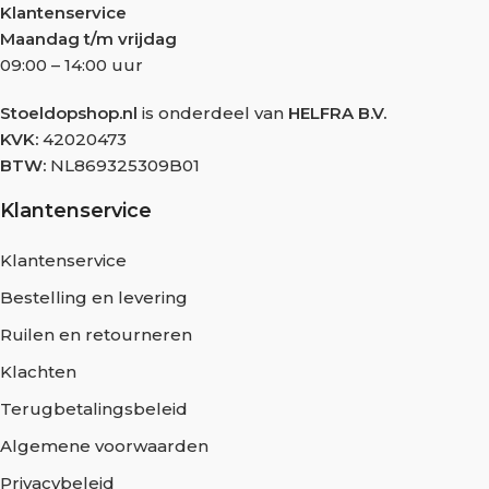
Klantenservice
Maandag t/m vrijdag
09:00 – 14:00 uur
Stoeldopshop.nl
is onderdeel van
HELFRA B.V.
KVK:
42020473
BTW:
NL869325309B01
Klantenservice
Klantenservice
Bestelling en levering
Ruilen en retourneren
Klachten
Terugbetalingsbeleid
Algemene voorwaarden
Privacybeleid