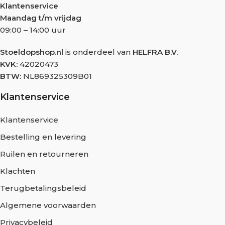
Klantenservice
Maandag t/m vrijdag
09:00 – 14:00 uur
Stoeldopshop.nl
is onderdeel van
HELFRA B.V.
KVK:
42020473
BTW:
NL869325309B01
Klantenservice
Klantenservice
Bestelling en levering
Ruilen en retourneren
Klachten
Terugbetalingsbeleid
Algemene voorwaarden
Privacybeleid