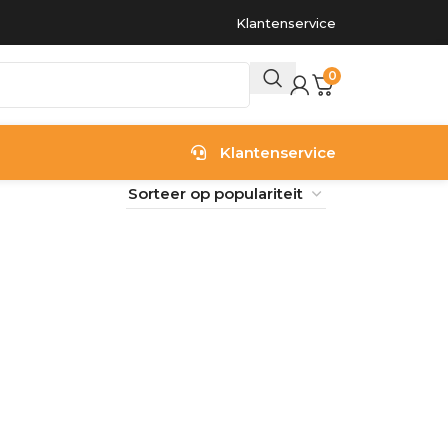
Klantenservice
0
Klantenservice