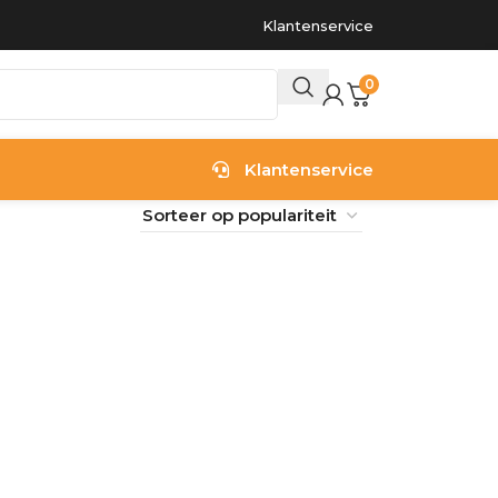
Klantenservice
0
Klantenservice