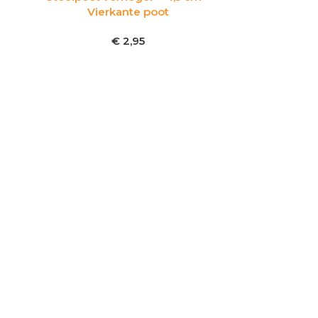
Vierkante poot
€
2,95