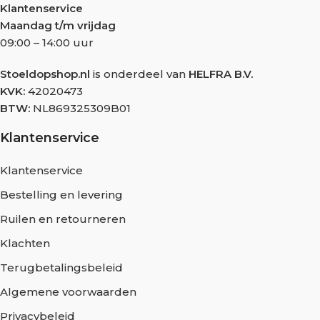
Klantenservice
Maandag t/m vrijdag
09:00 – 14:00 uur
Stoeldopshop.nl
is onderdeel van
HELFRA B.V.
KVK:
42020473
BTW:
NL869325309B01
Klantenservice
Klantenservice
Bestelling en levering
Ruilen en retourneren
Klachten
Terugbetalingsbeleid
Algemene voorwaarden
Privacybeleid