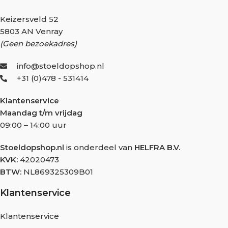
Keizersveld 52
5803 AN Venray
(Geen bezoekadres)
info@stoeldopshop.nl
+31 (0)478 - 531414
Klantenservice
Maandag t/m vrijdag
09:00 – 14:00 uur
Stoeldopshop.nl
is onderdeel van
HELFRA B.V.
KVK:
42020473
BTW:
NL869325309B01
Klantenservice
Klantenservice