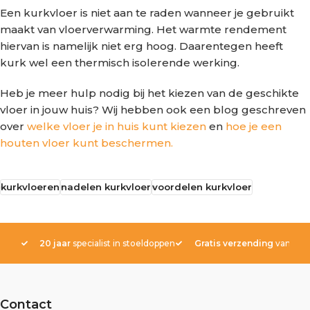
Een kurkvloer is niet aan te raden wanneer je gebruikt
maakt van vloerverwarming. Het warmte rendement
hiervan is namelijk niet erg hoog. Daarentegen heeft
kurk wel een thermisch isolerende werking.
Heb je meer hulp nodig bij het kiezen van de geschikte
vloer in jouw huis? Wij hebben ook een blog geschreven
over
welke vloer je in huis kunt kiezen
en
hoe je een
houten vloer kunt beschermen.
kurkvloeren
nadelen kurkvloer
voordelen kurkvloer
20 jaar
specialist in stoeldoppen
Gratis verzending
vanaf € 
Contact