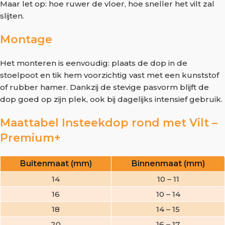
Maar let op: hoe ruwer de vloer, hoe sneller het vilt zal
slijten.
Montage
Het monteren is eenvoudig: plaats de dop in de
stoelpoot en tik hem voorzichtig vast met een kunststof
of rubber hamer. Dankzij de stevige pasvorm blijft de
dop goed op zijn plek, ook bij dagelijks intensief gebruik.
Maattabel Insteekdop rond met Vilt –
Premium+
Buitenmaat (mm)
Binnenmaat (mm)
14
10 – 11
16
10 – 14
18
14 – 15
20
16 – 17