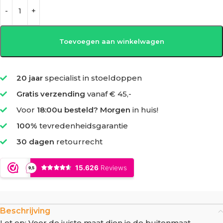
Toevoegen aan winkelwagen
20 jaar
specialist in stoeldoppen
Gratis verzending
vanaf € 45,-
Voor
18:00u besteld? Morgen
in huis!
100%
tevredenheidsgarantie
30 dagen
retourrecht
Beschrijving
Let op: Voor de juiste maat dien je de buitenmaat