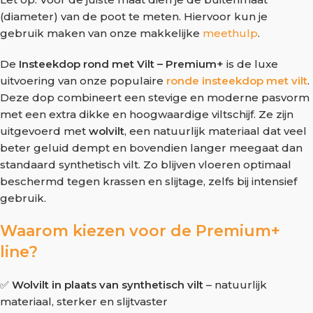
(diameter) van de poot te meten. Hiervoor kun je
gebruik maken van onze makkelijke
meethulp
.
De
Insteekdop rond met Vilt – Premium+
is de luxe
uitvoering van onze populaire
ronde insteekdop met vilt
.
Deze dop combineert een stevige en moderne pasvorm
met een extra dikke en hoogwaardige viltschijf. Ze zijn
uitgevoerd met
wolvilt
, een natuurlijk materiaal dat veel
beter geluid dempt en bovendien langer meegaat dan
standaard synthetisch vilt. Zo blijven vloeren optimaal
beschermd tegen krassen en slijtage, zelfs bij intensief
gebruik.
Waarom kiezen voor de Premium+
line?
✅
Wolvilt in plaats van synthetisch vilt
– natuurlijk
materiaal, sterker en slijtvaster