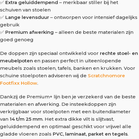
✅
Extra geluiddempend
– merkbaar stiller bij het
schuiven van stoelen
✅
Lange levensduur
– ontworpen voor intensief dagelijks
gebruik
✅
Premium afwerking
– alleen de beste materialen zijn
goed genoeg
De doppen zijn speciaal ontwikkeld voor
rechte stoel- en
meubelpoten
en passen perfect in uiteenlopende
meubels zoals stoelen, tafels, banken en krukken. Voor
schuine stoelpoten adviseren wij de
Scratchnomore
Footfixx Hollow
.
Dankzij de Premium+ lijn ben je verzekerd van de beste
materialen en afwerking. De insteekdoppen zijn
verkrijgbaar voor stoelpoten met een buitendiameter
van
14 t/m 25 mm
. Het extra dikke vilt is slijtvast,
geluiddempend en optimaal geschikt voor vrijwel alle
gladde vloeren zoals
PVC, laminaat, parket en tegels
.