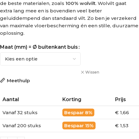
de beste materialen, zoals
100% wolvilt
. Wolvilt gaat
extra lang mee en is bovendien veel beter
geluiddempend dan standaard vilt. Zo ben je verzekerd
van maximale vloerbescherming én een stille, duurzame
oplossing.
Maat (mm) = Ø buitenkant buis
Wissen
Meethulp
Aantal
Korting
Prijs
Vanaf 32 stuks
8%
€ 1,66
Vanaf 200 stuks
15%
€ 1,53