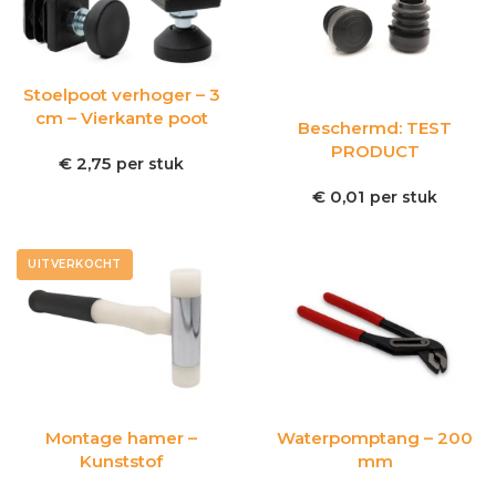
Stoelpoot verhoger – 3
cm – Vierkante poot
Beschermd: TEST
PRODUCT
€
2,75
per stuk
€
0,01
per stuk
UITVERKOCHT
Montage hamer –
Waterpomptang – 200
Kunststof
mm