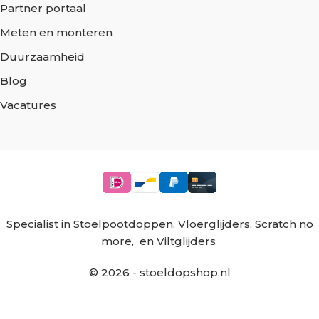
Partner portaal
Meten en monteren
Duurzaamheid
Blog
Vacatures
Specialist in
Stoelpootdoppen
,
Vloerglijders
,
Scratch no
more
, en
Viltglijders
©
2026
- stoeldopshop.nl